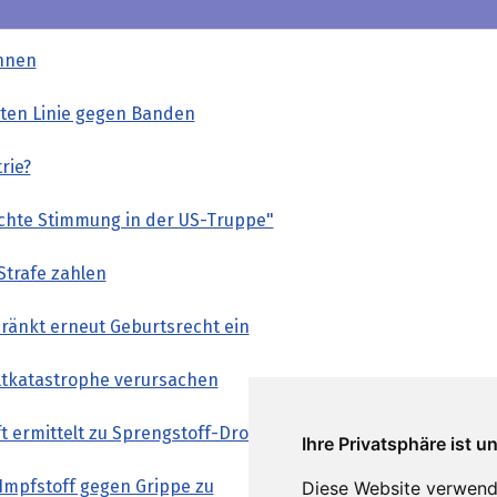
nnen
rten Linie gegen Banden
rie?
chte Stimmung in der US-Truppe"
 Strafe zahlen
ränkt erneut Geburtsrecht ein
tkatastrophe verursachen
t ermittelt zu Sprengstoff-Drohne
Ihre Privatsphäre ist u
Impfstoff gegen Grippe zu
Diese Website verwend