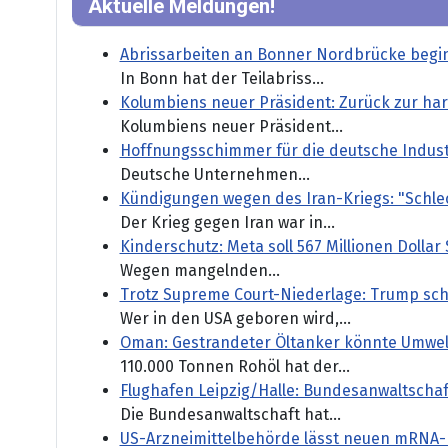
Aktuelle Meldungen!
Abrissarbeiten an Bonner Nordbrücke begi
In Bonn hat der Teilabriss...
Kolumbiens neuer Präsident: Zurück zur ha
Kolumbiens neuer Präsident...
Hoffnungsschimmer für die deutsche Indust
Deutsche Unternehmen...
Kündigungen wegen des Iran-Kriegs: "Schle
Der Krieg gegen Iran war in...
Kinderschutz: Meta soll 567 Millionen Dollar
Wegen mangelnden...
Trotz Supreme Court-Niederlage: Trump sch
Wer in den USA geboren wird,...
Oman: Gestrandeter Öltanker könnte Umwel
110.000 Tonnen Rohöl hat der...
Flughafen Leipzig/Halle: Bundesanwaltschaf
Die Bundesanwaltschaft hat...
US-Arzneimittelbehörde lässt neuen mRNA-