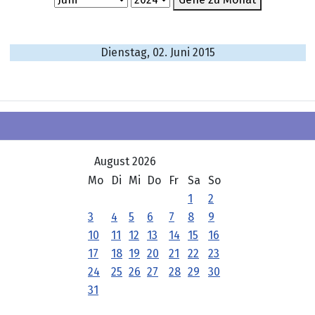
Dienstag, 02. Juni 2015
August 2026
Mo
Di
Mi
Do
Fr
Sa
So
1
2
3
4
5
6
7
8
9
10
11
12
13
14
15
16
17
18
19
20
21
22
23
24
25
26
27
28
29
30
31