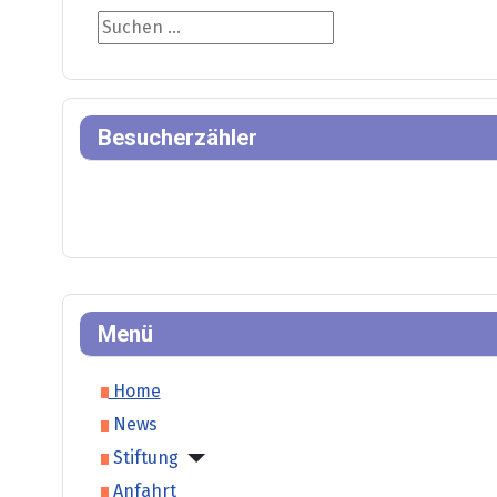
Suche
Besucherzähler
Menü
Home
News
Stiftung
Anfahrt