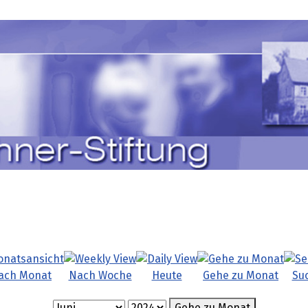
ach Monat
Nach Woche
Heute
Gehe zu Monat
Su
Gehe zu Monat