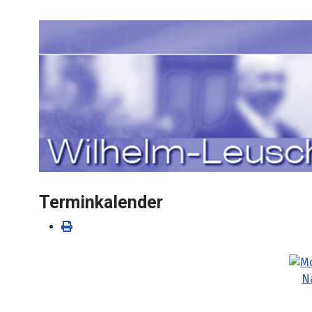
Sprache auswählen
Terminkalender
N