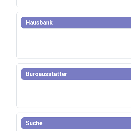
Hausbank
Büroausstatter
Suche