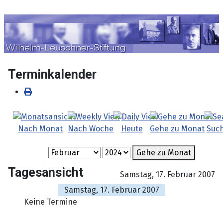
Sprache auswählen
Terminkalender
Nach Monat
Nach Woche
Heute
Gehe zu Monat
Suc
Gehe zu Monat
Tagesansicht
Samstag, 17. Februar 2007
Samstag, 17. Februar 2007
Keine Termine