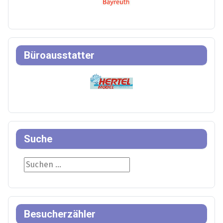
Büroausstatter
Suche
Suche
Besucherzähler