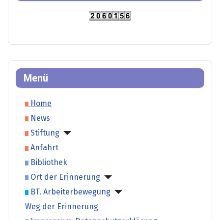
Menü
Home
News
Stiftung
Anfahrt
Bibliothek
Ort der Erinnerung
BT. Arbeiterbewegung
Weg der Erinnerung