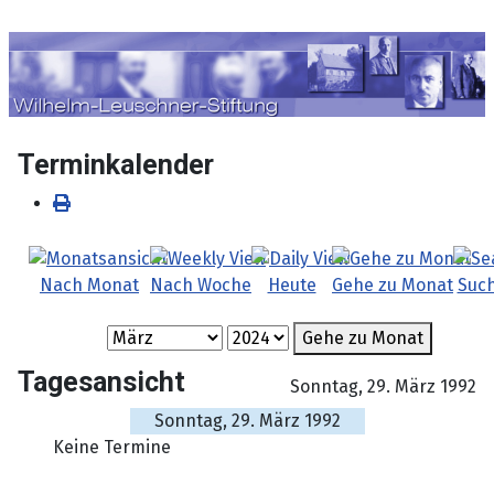
Sprache auswählen
Terminkalender
Nach Monat
Nach Woche
Heute
Gehe zu Monat
Suc
Gehe zu Monat
Tagesansicht
Sonntag, 29. März 1992
Sonntag, 29. März 1992
Keine Termine