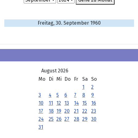
Freitag, 30. September 1960
August 2026
Mo
Di
Mi
Do
Fr
Sa
So
1
2
3
4
5
6
7
8
9
10
11
12
13
14
15
16
17
18
19
20
21
22
23
24
25
26
27
28
29
30
31