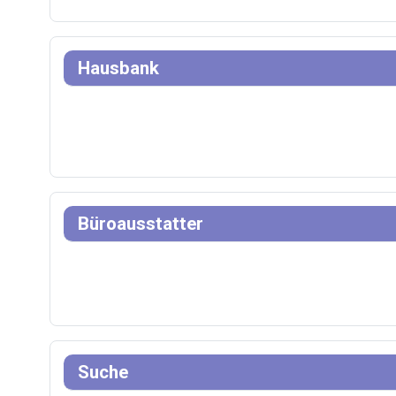
Hausbank
Büroausstatter
Suche