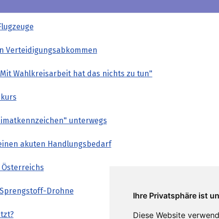
Flugzeuge
ßen Verteidigungsabkommen
it Wahlkreisarbeit hat das nichts zu tun"
nkurs
Heimatkennzeichen" unterwegs
 keinen akuten Handlungsbedarf
Österreichs
it Sprengstoff-Drohne
Ihre Privatsphäre ist u
tzt?
Diese Website verwend