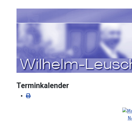
Sprache auswählen
Terminkalender
N