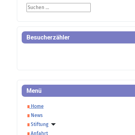
Suche
Besucherzähler
Menü
Home
News
Stiftung
Anfahrt