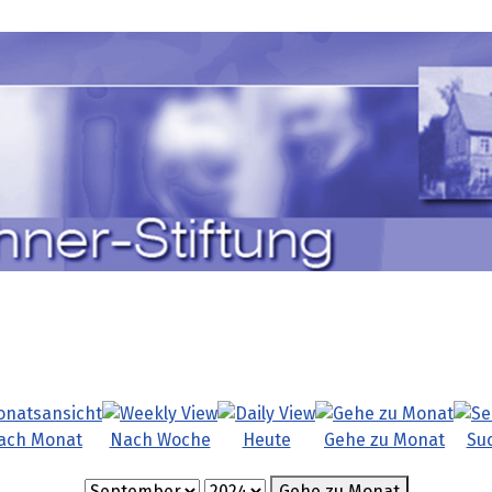
ach Monat
Nach Woche
Heute
Gehe zu Monat
Su
Gehe zu Monat