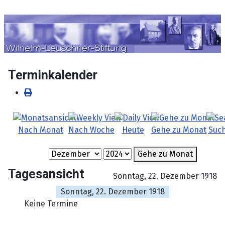
Sprache auswählen
Terminkalender
Nach Monat
Nach Woche
Heute
Gehe zu Monat
Suc
Gehe zu Monat
Tagesansicht
Sonntag, 22. Dezember 1918
Sonntag, 22. Dezember 1918
Keine Termine