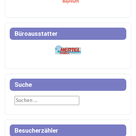
Büroausstatter
Suche
Suche
Besucherzähler